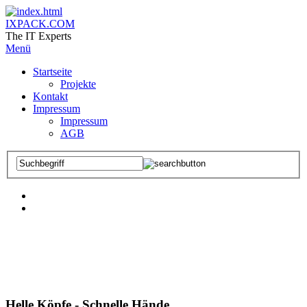
IXPACK.COM
The IT Experts
Menü
Startseite
Projekte
Kontakt
Impressum
Impressum
AGB
HORIZONTE ERWEITERN
Helle Köpfe - Schnelle Hände